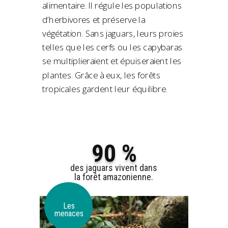
alimentaire. Il régule les populations
d’herbivores et préserve la
végétation. Sans jaguars, leurs proies
telles que les cerfs ou les capybaras
se multiplieraient et épuiseraient les
plantes. Grâce à eux, les forêts
tropicales gardent leur équilibre.
90 %
des jaguars vivent dans
la forêt amazonienne.
Les
menaces