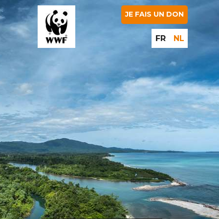
JE FAIS UN DON
FR
NL