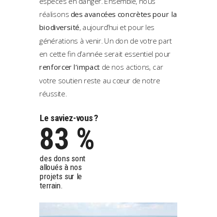
espèces en danger. Ensemble, nous
réalisons
des avancées concrètes pour la
biodiversité
, aujourd’hui et pour les
générations à venir. Un don de votre part
en cette fin d’année serait essentiel pour
renforcer l’impact
de nos actions, car
votre soutien reste au cœur de notre
réussite.
Le saviez-vous ?
83 %
des dons sont
alloués à nos
projets sur le
terrain.