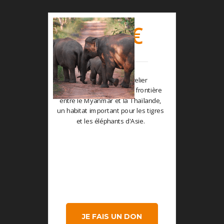
€
250
vous permettez de relier
d'importantes forêts à la frontière
entre le Myanmar et la Thaïlande,
un habitat important pour les tigres
et les éléphants d'Asie.
JE FAIS UN DON