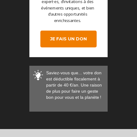
expert·es, d’invitations à des
événements uniques, et bien
d’autres opportunités
enrichissantes.
JE FAIS UN DON
Saviez-vous que... votre don
est déductible ﬁscalement à
partir de 40 €/an. Une raison
de plus pour faire un geste
bon pour vous et la planète !