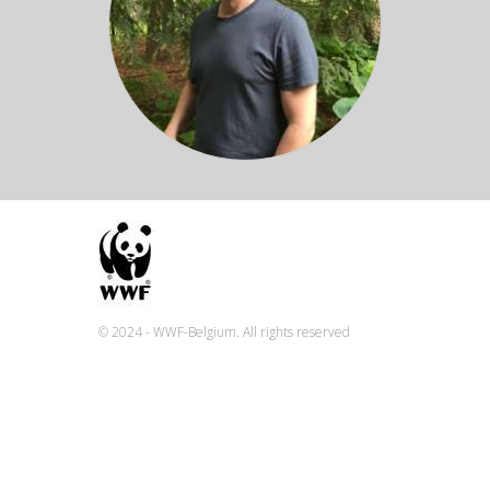
© 2024 - WWF-Belgium. All rights reserved