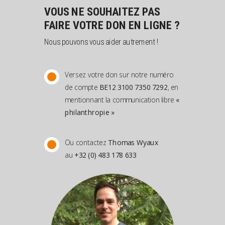
VOUS NE SOUHAITEZ PAS
FAIRE VOTRE DON EN LIGNE ?
Nous pouvons vous aider autrement !
Versez votre don sur notre numéro
de compte
BE12 3100 7350 7292
, en
mentionnant la communication libre
«
philanthropie »
Ou contactez
Thomas Wyaux
au
+32 (0) 483 178 633