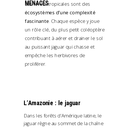
MENACES
Les forêts tropicales sont des
écosystèmes d’une complexité
fascinante
. Chaque espèce y joue
un rôle clé, du plus petit coléoptère
contribuant à aérer et drainer le sol
au puissant jaguar qui chasse et
empêche les herbivores de
proliférer.
L’Amazonie : le jaguar
Dans les forêts d’Amérique latine, le
jaguar règne au sommet de la chaîne